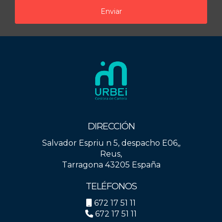
Enviar
DIRECCIÓN
Salvador Espriu n 5, despacho E06,,
Reus,
Tarragona 43205 España
TELÉFONOS
672 17 51 11
672 17 51 11