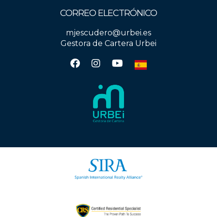
CORREO ELECTRÓNICO
mjescudero@urbei.es
Gestora de Cartera Urbei