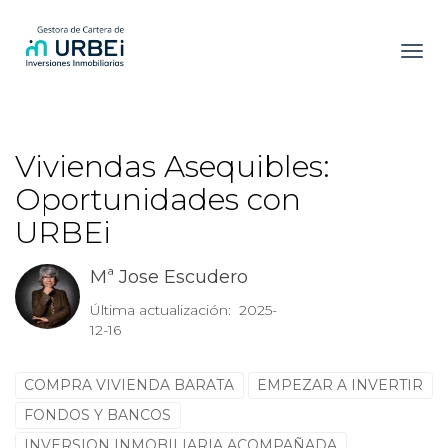
Toggl
Viviendas Asequibles:
Oportunidades con
URBEi
Mª Jose Escudero
Última actualización: 2025-
12-16
COMPRA VIVIENDA BARATA
EMPEZAR A INVERTIR
FONDOS Y BANCOS
INVERSION INMOBILIARIA ACOMPAÑADA