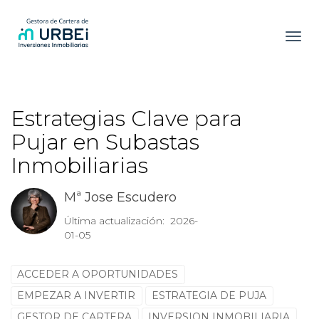
Toggl
Estrategias Clave para
Pujar en Subastas
Inmobiliarias
Mª Jose Escudero
Última actualización: 2026-
01-05
ACCEDER A OPORTUNIDADES
EMPEZAR A INVERTIR
ESTRATEGIA DE PUJA
GESTOR DE CARTERA
INVERSION INMOBILIARIA