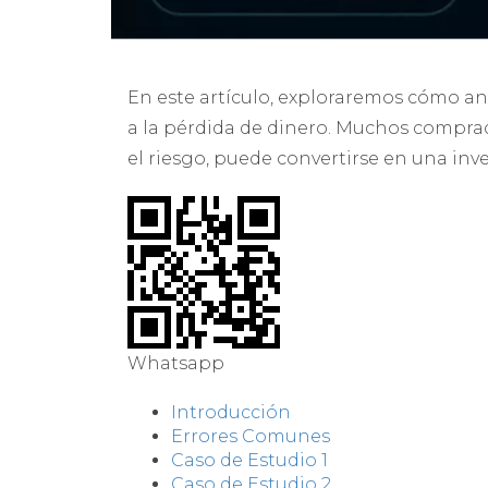
En este artículo, exploraremos cómo a
a la pérdida de dinero. Muchos comprad
el riesgo, puede convertirse en una inv
Whatsapp
Introducción
Errores Comunes
Caso de Estudio 1
Caso de Estudio 2