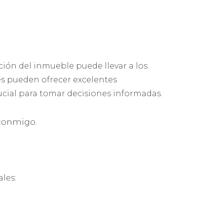
ión del inmueble puede llevar a los
es pueden ofrecer excelentes
rucial para tomar decisiones informadas.
conmigo.
les: