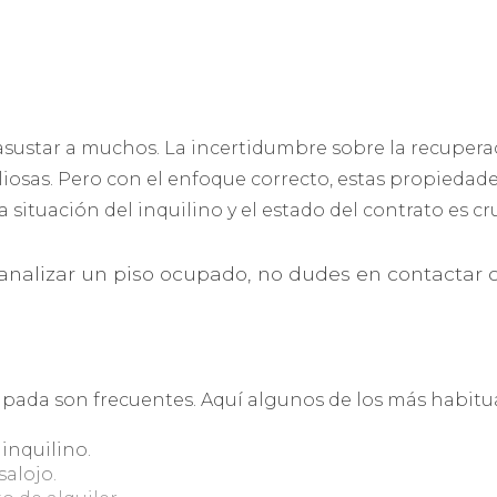
ustar a muchos. La incertidumbre sobre la recuperac
liosas. Pero con el enfoque correcto, estas propiedad
 situación del inquilino y el estado del contrato es c
analizar un piso ocupado, no dudes en contactar 
upada son frecuentes. Aquí algunos de los más habitua
 inquilino.
salojo.