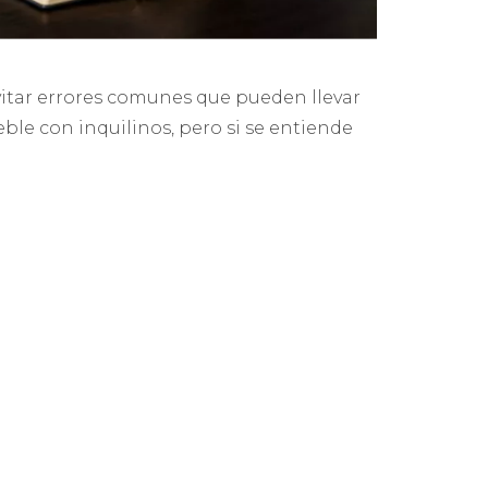
itar errores comunes que pueden llevar
le con inquilinos, pero si se entiende