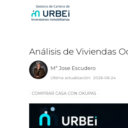
Análisis de Viviendas 
Mª Jose Escudero
Última actualización: 2026-06-24
COMPRAR CASA CON OKUPAS