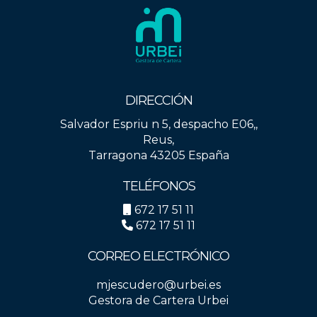
DIRECCIÓN
Salvador Espriu n 5, despacho E06,,
Reus,
Tarragona 43205 España
TELÉFONOS
672 17 51 11
672 17 51 11
CORREO ELECTRÓNICO
mjescudero@urbei.es
Gestora de Cartera Urbei