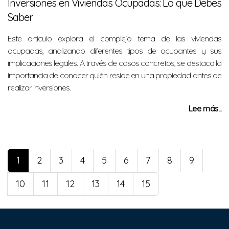
Inversiones en Viviendas Ocupadas: Lo que Debes
Saber
Este artículo explora el complejo tema de las viviendas
ocupadas, analizando diferentes tipos de ocupantes y sus
implicaciones legales. A través de casos concretos, se destaca la
importancia de conocer quién reside en una propiedad antes de
realizar inversiones.
Lee más...
1
2
3
4
5
6
7
8
9
10
11
12
13
14
15