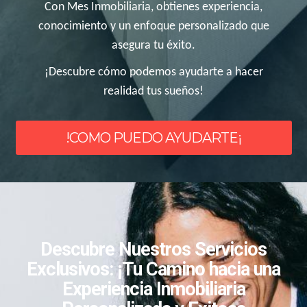
Con Mes Inmobiliaria, obtienes experiencia,
conocimiento y un enfoque personalizado que
asegura tu éxito.
¡Descubre cómo podemos ayudarte a hacer
realidad tus sueños!
!COMO PUEDO AYUDARTE¡
Descubre Nuestros Servicios
Exclusivos: ¡Tu Camino hacia una
Experiencia Inmobiliaria