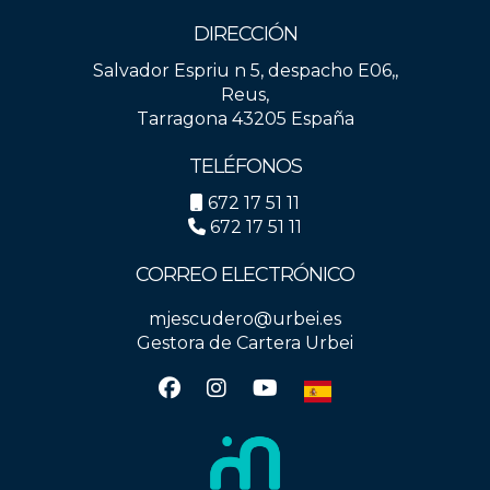
DIRECCIÓN
Salvador Espriu n 5, despacho E06,,
Reus,
Tarragona 43205 España
TELÉFONOS
672 17 51 11
672 17 51 11
CORREO ELECTRÓNICO
mjescudero@urbei.es
Gestora de Cartera Urbei