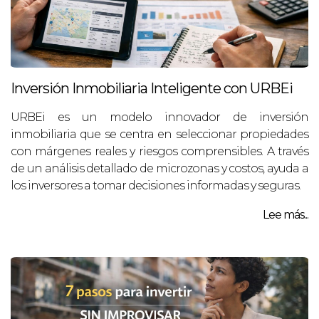
Inversión Inmobiliaria Inteligente con URBEi
URBEi es un modelo innovador de inversión
inmobiliaria que se centra en seleccionar propiedades
con márgenes reales y riesgos comprensibles. A través
de un análisis detallado de microzonas y costos, ayuda a
los inversores a tomar decisiones informadas y seguras.
Lee más...