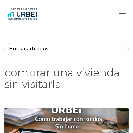
Toggl
comprar una vivienda
sin visitarla